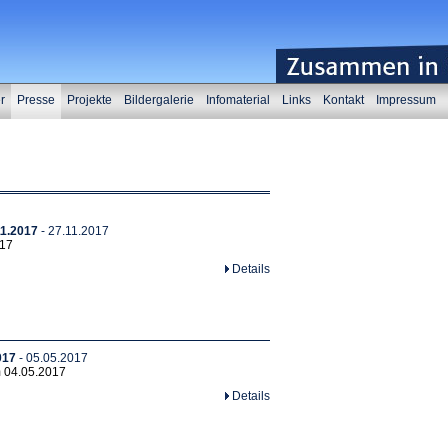
er
Presse
Projekte
Bildergalerie
Infomaterial
Links
Kontakt
Impressum
11.2017
- 27.11.2017
017
Details
017
- 05.05.2017
m 04.05.2017
Details