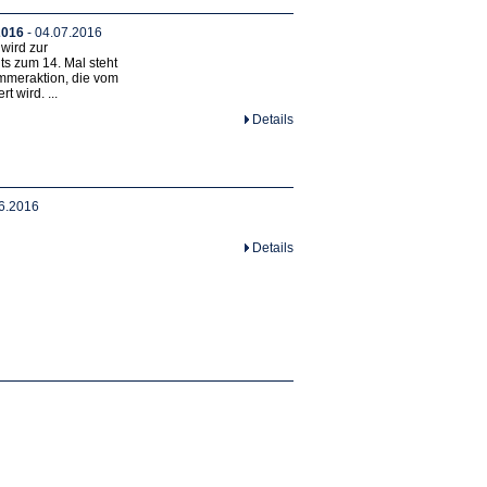
2016
- 04.07.2016
 wird zur
ts zum 14. Mal steht
mmeraktion, die vom
 wird. ...
Details
6.2016
Details