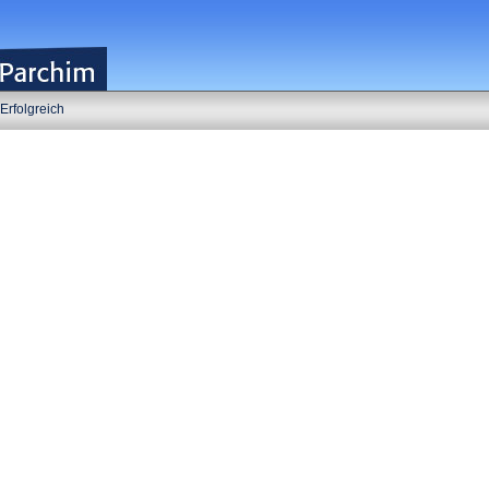
Erfolgreich