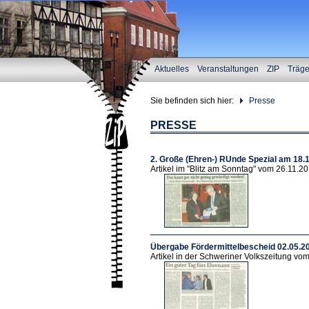
Aktuelles
Veranstaltungen
ZIP
Träg
Sie befinden sich hier:
Presse
PRESSE
2. Große (Ehren-) RUnde Spezial am 18.
Artikel im "Blitz am Sonntag" vom 26.11.2
Übergabe Fördermittelbescheid 02.05.2
Artikel in der Schweriner Volkszeitung vo