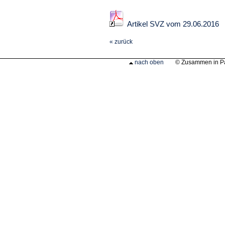
Artikel SVZ vom 29.06.2016
« zurück
nach oben
© Zusammen in P