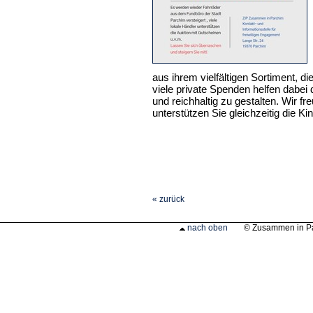
aus ihrem vielfältigen Sortiment, d
viele private Spenden helfen dabei 
und reichhaltig zu gestalten. Wir fr
unterstützen Sie gleichzeitig die K
« zurück
nach oben
© Zusammen in P