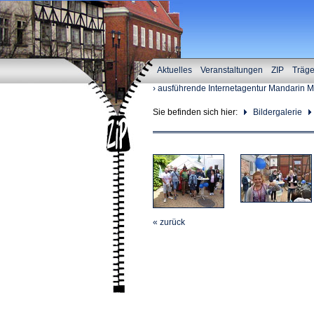
Aktuelles
Veranstaltungen
ZIP
Träg
› ausführende Internetagentur Mandarin 
Sie befinden sich hier:
Bildergalerie
« zurück