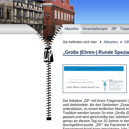
Aktuelles
Veranstaltungen
ZIP
Träg
Sie befinden sich hier:
Aktuelles
GR
„Große (Ehren-) Runde Spezial
Die Initiative „ZiP“ mit ihrem Trägerverei
und Verbündete, die den Gedanken „Zusam
unterstützen, zu einem festlichen Abend 
Tradition werden lassen.So eine „Große (
geplant und wird gleichzeitig das Jubiläu
genau an diesem Tag vor 20 Jahren in der
durchgeführt wurde. „ZiP“, die Parchimer Ko