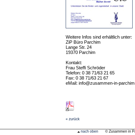
Weitere Infos sind erhältlich unter:
ZiP Büro Parchim
Lange Str. 24
19370 Parchim
Kontakt:
Frau Steffi Schröder
Telefon: 0 38 71/63 21 65
Fax: 0 38 71/63 21 67
eMail: info@zusammen-in-parchim
« zurück
nach oben
© Zusammen in P