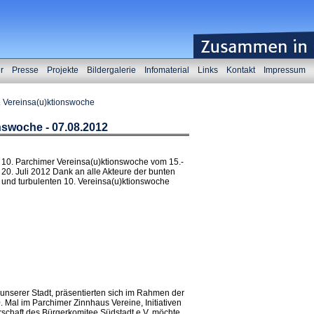
er
Presse
Projekte
Bildergalerie
Infomaterial
Links
Kontakt
Impressum
. Vereinsa(u)ktionswoche
nswoche - 07.08.2012
10. Parchimer Vereinsa(u)ktionswoche vom 15.-
20. Juli 2012 Dank an alle Akteure der bunten
und turbulenten 10. Vereinsa(u)ktionswoche
 unserer Stadt, präsentierten sich im Rahmen der
 Mal im Parchimer Zinnhaus Vereine, Initiativen
erschaft des Bürgerkomitee Südstadt e.V. möchte