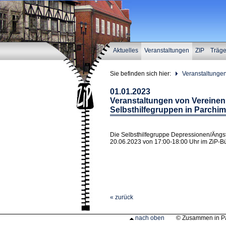
Aktuelles
Veranstaltungen
ZIP
Träg
Sie befinden sich hier:
Veranstaltunge
01.01.2023
Veranstaltungen von Vereinen,
Selbsthilfegruppen in Parchim
Die Selbsthilfegruppe Depressionen/Ängst
20.06.2023 von 17:00-18:00 Uhr im ZiP-Bü
« zurück
nach oben
© Zusammen in P